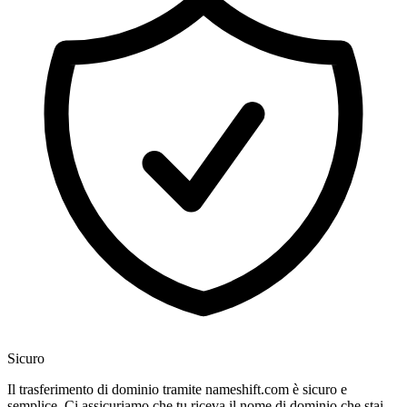
Sicuro
Il trasferimento di dominio tramite nameshift.com è sicuro e
semplice. Ci assicuriamo che tu riceva il nome di dominio che stai